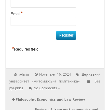
*
Email
*
Required field
admin
November 16, 2024
Державний
університет «Житомирська політехніка»
Без
рубрики
No Comments »
Philosophy, Economics and Law Review
Review of transport economics and