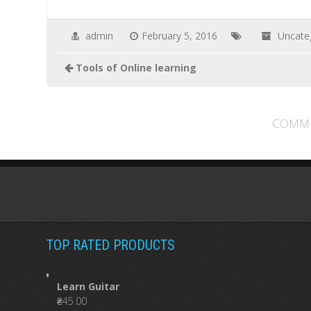
admin
February 5, 2016
Uncate
Tools of Online learning
COMME
TOP RATED PRODUCTS
Learn Guitar
₴
45.00