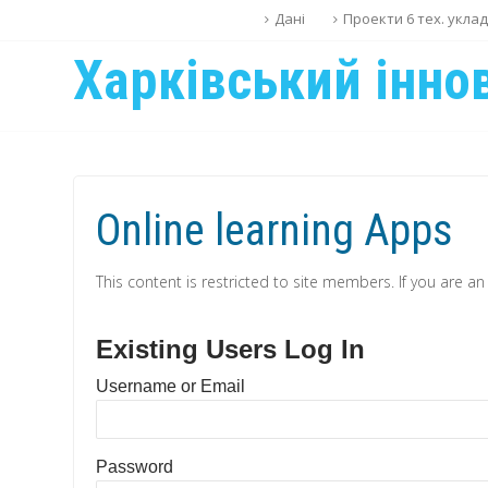
Дані
Проекти 6 тех. укла
Харківський інно
Online learning Apps
This content is restricted to site members. If you are an
Existing Users Log In
Username or Email
Password