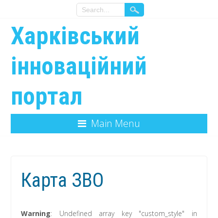
Харківський
інноваційний
портал
Main Menu
Карта ЗВО
Warning
: Undefined array key "custom_style" in