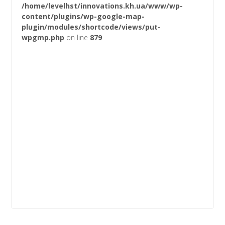
/home/levelhst/innovations.kh.ua/www/wp-
content/plugins/wp-google-map-
plugin/modules/shortcode/views/put-
wpgmp.php
on line
879